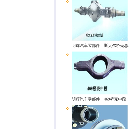
明辉汽车零部件：斯太尔桥壳总
明辉汽车零部件：469桥壳中段