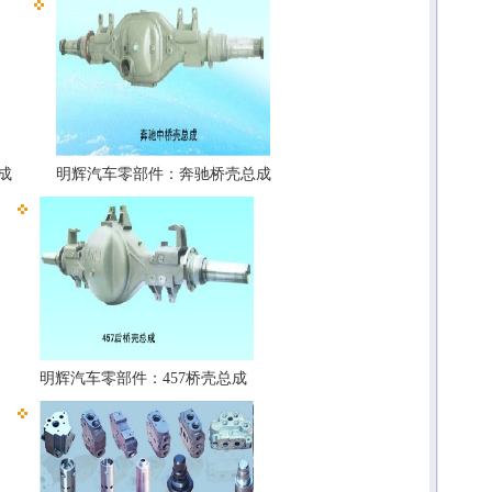
成
明辉汽车零部件：奔驰桥壳总成
明辉汽车零部件：457桥壳总成