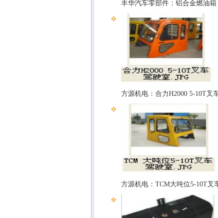
丰华汽车零部件：铝合金燃油箱
方源机电：合力H2000 5-10T
方源机电：TCM大吨位5-10T