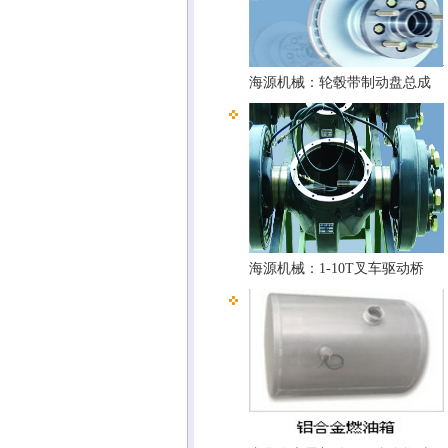
海源机械：轮毂带制动盘总成
海源机械：1-10T叉车驱动桥