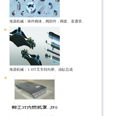
海源机械：铸件阀体，阀部件：阀套、直通管、
海源机械：1-10T叉车转向桥、油缸总成