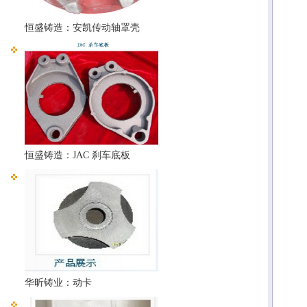
恒盛铸造：安凯传动轴罩壳
恒盛铸造：JAC 刹车底板
华昕铸业：动卡