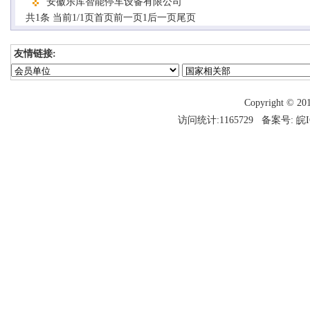
安徽乐库智能停车设备有限公司
共1条 当前1/1页
首页
前一页
1
后一页
尾页
友情链接:
Copyright 
访问统计:1165729 备案号:
皖I