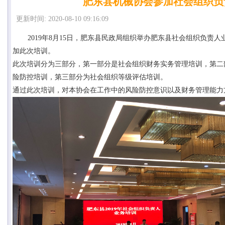
肥东县机械协会参加社会组织负
更新时间: 2020-08-10 09:16:09
2019年8月15日，
肥东县民政局组织举办肥东县社会组织负责人
加此次培训。
此次培训分为三部分，第一部分是社会组织财务实务管理培训，第二
险防控培训，第三部分为社会组织等级评估培训。
通过此次培训，对本协会在工作中的风险防控意识以及财务管理能力